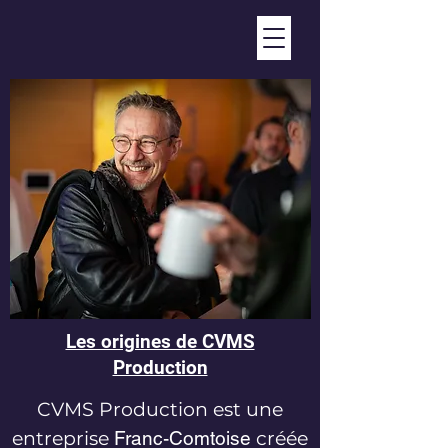
Les origines de CVMS
Production
CVMS Production est une
entreprise
Franc-Comtoise
créée