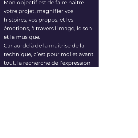
Mon objectif est de faire naître
votre projet, magnifier vos
histoires, vos propos, et les
émotions, à travers l'image, le son
et la musique.
Car au-delà de la maitrise de la
technique, c’est pour moi et avant
tout, la recherche de l’expression
artistique qui me motive.​​​​​​​​​​​​​​​​​​​​​​​​
​A travers CVMS Production, je suis
toujours à la recherche de
nouvelles opportunités
pour développer ma créativité.